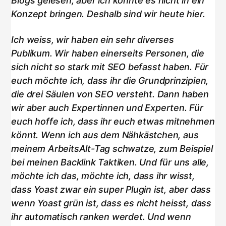
Blogs gelesen, aber ich konnte es nicht in ein
Konzept bringen. Deshalb sind wir heute hier.
Ich weiss, wir haben ein sehr diverses
Publikum. Wir haben einerseits Personen, die
sich nicht so stark mit SEO befasst haben. Für
euch möchte ich, dass ihr die Grundprinzipien,
die drei Säulen von SEO versteht. Dann haben
wir aber auch Expertinnen und Experten. Für
euch hoffe ich, dass ihr euch etwas mitnehmen
könnt. Wenn ich aus dem Nähkästchen, aus
meinem ArbeitsAlt-Tag schwatze, zum Beispiel
bei meinen Backlink Taktiken. Und für uns alle,
möchte ich das, möchte ich, dass ihr wisst,
dass Yoast zwar ein super Plugin ist, aber dass
wenn Yoast grün ist, dass es nicht heisst, dass
ihr automatisch ranken werdet. Und wenn