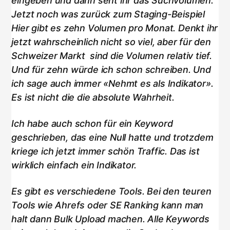
eingeben und dann seht ihr das Suchvolumen.
Jetzt noch was zurück zum Staging-Beispiel
Hier gibt es zehn Volumen pro Monat. Denkt ihr
jetzt wahrscheinlich nicht so viel, aber für den
Schweizer Markt sind die Volumen relativ tief.
Und für zehn würde ich schon schreiben. Und
ich sage auch immer «Nehmt es als Indikator».
Es ist nicht die die absolute Wahrheit.
Ich habe auch schon für ein Keyword
geschrieben, das eine Null hatte und trotzdem
kriege ich jetzt immer schön Traffic. Das ist
wirklich einfach ein Indikator.
Es gibt es verschiedene Tools. Bei den teuren
Tools wie Ahrefs oder SE Ranking kann man
halt dann Bulk Upload machen. Alle Keywords