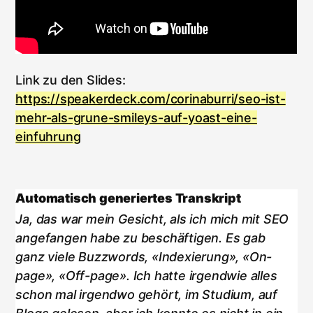
Link zu den Slides:
https://speakerdeck.com/corinaburri/seo-ist-
mehr-als-grune-smileys-auf-yoast-eine-
einfuhrung
Automatisch generiertes Transkript
Ja, das war mein Gesicht, als ich mich mit SEO
angefangen habe zu beschäftigen. Es gab
ganz viele Buzzwords, «Indexierung», «On-
page», «Off-page». Ich hatte irgendwie alles
schon mal irgendwo gehört, im Studium, auf